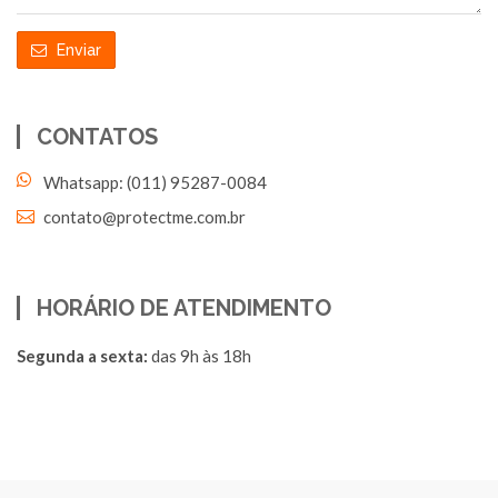
Enviar
CONTATOS
Whatsapp: (011) 95287-0084
contato@protectme.com.br
HORÁRIO DE ATENDIMENTO
Segunda a sexta:
das 9h às 18h