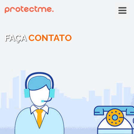
Menu
FAÇA
CONTATO