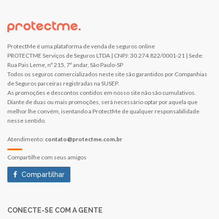
ProtectMe é uma plataforma de venda de seguros online
PROTECTME Serviços de Seguros LTDA | CNPJ: 30.274.822/0001-21 | Sede:
Rua Pais Leme, nº 215, 7º andar, São Paulo-SP
Todos os seguros comercializados neste site são garantidos por Companhias
de Seguros parceiras registradas na SUSEP.
As promoções e descontos contidos em nosso site não são cumulativos.
Diante de duas ou mais promoções, será necessário optar por aquela que
melhor lhe convém, isentando a ProtectMe de qualquer responsabilidade
nesse sentido.
Atendimento:
contato@protectme.com.br
Compartilhe com seus amigos
Compartilhar
CONECTE-SE COM A GENTE