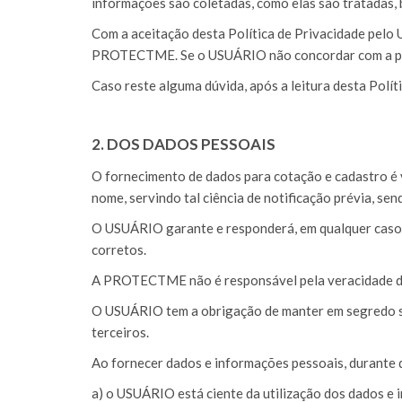
informações são coletadas, como elas são tratadas,
Com a aceitação desta Política de Privacidade pelo 
PROTECTME. Se o USUÁRIO não concordar com a polí
Caso reste alguma dúvida, após a leitura desta Polít
2. DOS DADOS PESSOAIS
O fornecimento de dados para cotação e cadastro é 
nome, servindo tal ciência de notificação prévia, 
O USUÁRIO garante e responderá, em qualquer caso, a
corretos.
A PROTECTME não é responsável pela veracidade d
O USUÁRIO tem a obrigação de manter em segredo sua
terceiros.
Ao fornecer dados e informações pessoais, durante 
a) o USUÁRIO está ciente da utilização dos dados 