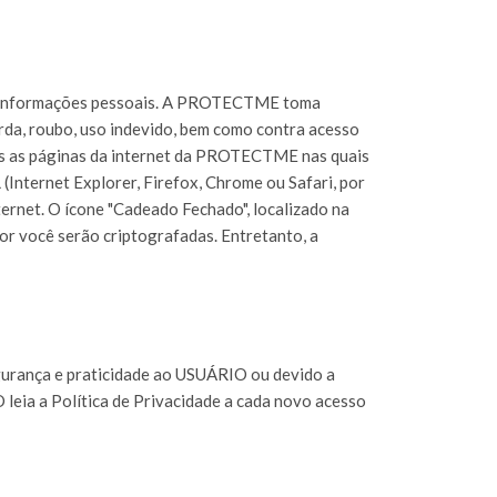
s informações pessoais. A PROTECTME toma
erda, roubo, uso indevido, bem como contra acesso
as as páginas da internet da PROTECTME nas quais
(Internet Explorer, Firefox, Chrome ou Safari, por
ernet. O ícone "Cadeado Fechado", localizado na
 por você serão criptografadas. Entretanto, a
egurança e praticidade ao USUÁRIO ou devido a
 leia a Política de Privacidade a cada novo acesso