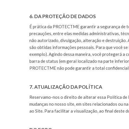
6. DA PROTEÇÃO DE DADOS
É prática da PROTECTME garantir a segurança de 
precauções, entre elas medidas administrativas, téc
não autorizado, divulgação, alteração e destruiçã
são obtidas informações pessoais. Para que você se 
exemplo). Agindo dessa maneira, você protegerá a co
barra de status (em geral localizado na parte inferio
PROTECTME não pode garantir a total confidencialid
7. ATUALIZAÇÃO DA POLÍTICA
Reservamo-nos o direito de alterar essa Política de
mudanças no nosso site, em sites relacionados ou na
ao Site. Para facilitar a visualização, ao final dest