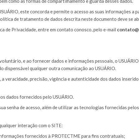
 bem como as formas de compartilhamento e guarda desses dados.
USUÁRIO, este concorda e permite o acesso as suas informações a par
tica de tratamento de dados descrita neste documento deve se abs
ica de Privacidade, entre em contato conosco, pelo e-mail
contato@
voluntário, e ao fornecer dados e informações pessoais, o USUÁRIO 
sendo dispensável qualquer outra comunicação ao USUÁRIO.
 veracidade, precisão, vigência e autenticidade dos dados inserido
os dados fornecidos pelo USUÁRIO.
 senha de acesso, além de utilizar as tecnologias fornecidas pelos
qualquer interação com o SITE:
e informações fornecidos à PROTECTME para fins contratuais;