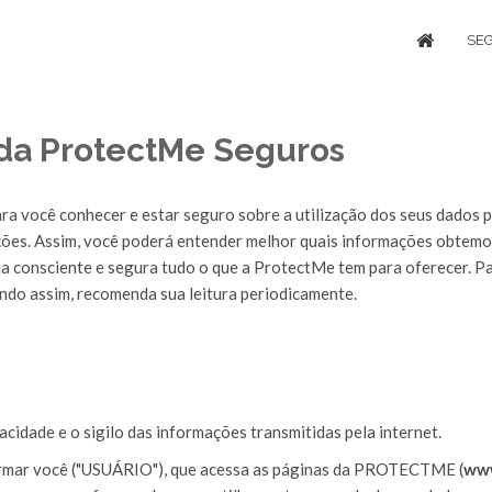
SE
 da ProtectMe Seguros
a você conhecer e estar seguro sobre a utilização dos seus dados p
ações. Assim, você poderá entender melhor quais informações obtemo
rma consciente e segura tudo o que a ProtectMe tem para oferecer. P
endo assim, recomenda sua leitura periodicamente.
dade e o sigilo das informações transmitidas pela internet.
formar você ("USUÁRIO"), que acessa as páginas da PROTECTME (
www