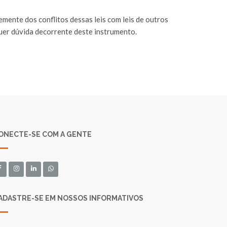
emente dos conflitos dessas leis com leis de outros
quer dúvida decorrente deste instrumento.
ONECTE-SE COM A GENTE
ADASTRE-SE EM NOSSOS INFORMATIVOS