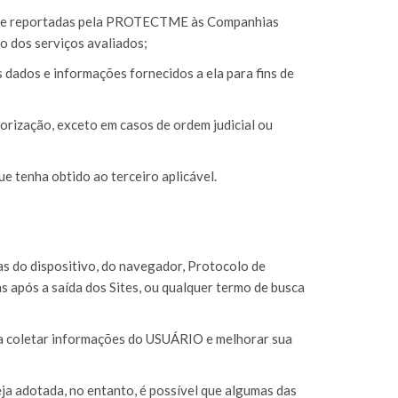
das e reportadas pela PROTECTME às Companhias
o dos serviços avaliados;
ados e informações fornecidos a ela para fins de
rização, exceto em casos de ordem judicial ou
 tenha obtido ao terceiro aplicável.
 do dispositivo, do navegador, Protocolo de
as após a saída dos Sites, ou qualquer termo de busca
ra coletar informações do USUÁRIO e melhorar sua
ja adotada, no entanto, é possível que algumas das