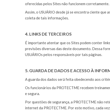
oferecidas pelos Sites não funcionem corretamente.
Assim, o USUÁRIO desde já se encontra ciente que a
coleta de tais informações.
4. LINKS DE TERCEIROS
É importante atentar que os Sites podem conter links
previsões diversas das deste documento. Dessa for
USUÁRIOs pelos responsáveis por tais páginas.
5. GUARDA DE DADOS E ACESSO À INF
A guarda dos dados será feita obedecendo aos crité
Os funcionários da PROTECTME recebem treinamento 
e segura.
Por questões de segurança, a PROTECTME não retém 
internet da PROTECTME. Por este motivo, cada vez 