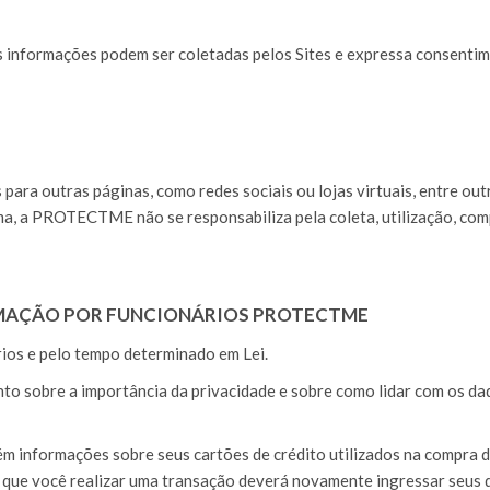
s informações podem ser coletadas pelos Sites e expressa consentim
 para outras páginas, como redes sociais ou lojas virtuais, entre ou
ma, a PROTECTME não se responsabiliza pela coleta, utilização, c
ORMAÇÃO POR FUNCIONÁRIOS PROTECTME
rios e pelo tempo determinado em Lei.
sobre a importância da privacidade e sobre como lidar com os dado
informações sobre seus cartões de crédito utilizados na compra de
que você realizar uma transação deverá novamente ingressar seus d