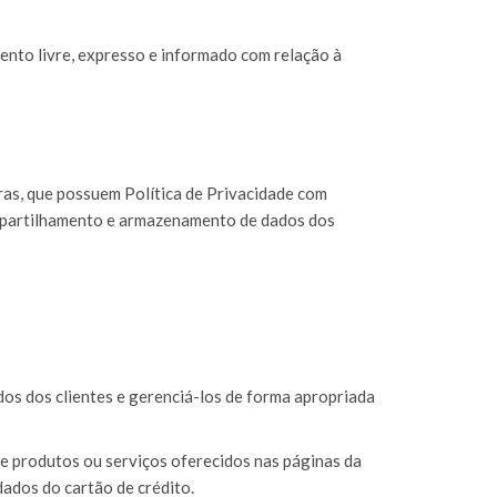
ento livre, expresso e informado com relação à
tras, que possuem Política de Privacidade com
ompartilhamento e armazenamento de dados dos
s dos clientes e gerenciá-los de forma apropriada
 produtos ou serviços oferecidos nas páginas da
ados do cartão de crédito.