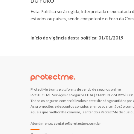
DO FORO
Esta Política será regida, interpretada e executada 
estados ou países, sendo competente o Foro da Comar
Início de vigência desta política: 01/01/2019
ProtectMe é uma plataforma de venda de seguros online
PROTECTME Serviços de Seguros LTDA | CNPJ: 30.274.822/0001-21 
Todos os seguros comercializados neste site são garantidos por
As promoções e descontos contidos em nosso site não são cumul
aquela que melhor lhe convém, isentando a ProtectMe de qualqu
Atendimento:
contato@protectme.com.br