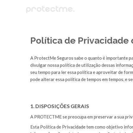
Política de Privacidade
A ProtectMe Seguros sabe o quanto é importante par
divulgar nossa política de utilização dessas inform
seu tempo para ler essa política e aproveitar de fo
pode alterar essa política de tempos em tempos, e s
1. DISPOSIÇÕES GERAIS
A PROTECTME se preocupa em preservar a sua privaci
Esta Política de Privacidade tem como objetivo in